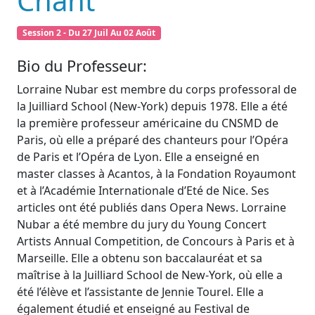
Chant
Session 2 - Du 27 Juil Au 02 Août
Bio du Professeur:
Lorraine Nubar est membre du corps professoral de
la Juilliard School (New-York) depuis 1978. Elle a été
la première professeur américaine du CNSMD de
Paris, où elle a préparé des chanteurs pour l’Opéra
de Paris et l’Opéra de Lyon. Elle a enseigné en
master classes à Acantos, à la Fondation Royaumont
et à l’Académie Internationale d’Eté de Nice. Ses
articles ont été publiés dans Opera News. Lorraine
Nubar a été membre du jury du Young Concert
Artists Annual Competition, de Concours à Paris et à
Marseille. Elle a obtenu son baccalauréat et sa
maîtrise à la Juilliard School de New-York, où elle a
été l’élève et l’assistante de Jennie Tourel. Elle a
également étudié et enseigné au Festival de